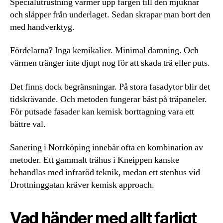
Specialutrustning värmer upp färgen till den mjuknar
och släpper från underlaget. Sedan skrapar man bort den
med handverktyg.
Fördelarna? Inga kemikalier. Minimal damning. Och
värmen tränger inte djupt nog för att skada trä eller puts.
Det finns dock begränsningar. På stora fasadytor blir det
tidskrävande. Och metoden fungerar bäst på träpaneler.
För putsade fasader kan kemisk borttagning vara ett
bättre val.
Sanering i Norrköping innebär ofta en kombination av
metoder. Ett gammalt trähus i Kneippen kanske
behandlas med infraröd teknik, medan ett stenhus vid
Drottninggatan kräver kemisk approach.
Vad händer med allt farligt