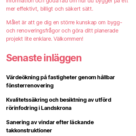
information och goda råd om hur du bygger på ett
mer effektivt, billigt och säkert sätt.
Målet är att ge dig en större kunskap om bygg-
och renoveringsfrågor och göra ditt planerade
projekt lite enklare. Välkommen!
Senaste inläggen
Värdeökning på fastigheter genom hållbar
fönsterrenovering
Kvalitetssäkring och besiktning av utförd
rörinfodring i Landskrona
Sanering av vindar efter läckande
takkonstruktioner