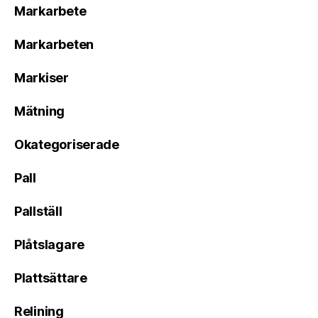
Markarbete
Markarbeten
Markiser
Mätning
Okategoriserade
Pall
Pallställ
Plåtslagare
Plattsättare
Relining