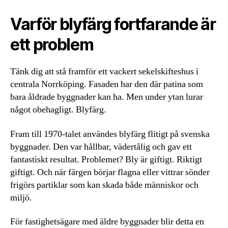
Varför blyfärg fortfarande är
ett problem
Tänk dig att stå framför ett vackert sekelskifteshus i
centrala Norrköping. Fasaden har den där patina som
bara åldrade byggnader kan ha. Men under ytan lurar
något obehagligt. Blyfärg.
Fram till 1970-talet användes blyfärg flitigt på svenska
byggnader. Den var hållbar, vädertålig och gav ett
fantastiskt resultat. Problemet? Bly är giftigt. Riktigt
giftigt. Och när färgen börjar flagna eller vittrar sönder
frigörs partiklar som kan skada både människor och
miljö.
För fastighetsägare med äldre byggnader blir detta en