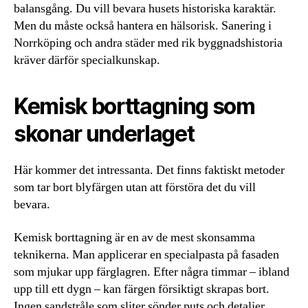
balansgång. Du vill bevara husets historiska karaktär.
Men du måste också hantera en hälsorisk. Sanering i
Norrköping och andra städer med rik byggnadshistoria
kräver därför specialkunskap.
Kemisk borttagning som
skonar underlaget
Här kommer det intressanta. Det finns faktiskt metoder
som tar bort blyfärgen utan att förstöra det du vill
bevara.
Kemisk borttagning är en av de mest skonsamma
teknikerna. Man applicerar en specialpasta på fasaden
som mjukar upp färglagren. Efter några timmar – ibland
upp till ett dygn – kan färgen försiktigt skrapas bort.
Ingen sandstråle som sliter sönder puts och detaljer.