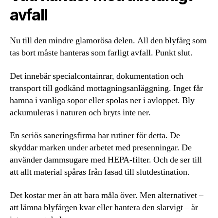
avfall
Nu till den mindre glamorösa delen. All den blyfärg som
tas bort måste hanteras som farligt avfall. Punkt slut.
Det innebär specialcontainrar, dokumentation och
transport till godkänd mottagningsanläggning. Inget får
hamna i vanliga sopor eller spolas ner i avloppet. Bly
ackumuleras i naturen och bryts inte ner.
En seriös saneringsfirma har rutiner för detta. De
skyddar marken under arbetet med presenningar. De
använder dammsugare med HEPA-filter. Och de ser till
att allt material spåras från fasad till slutdestination.
Det kostar mer än att bara måla över. Men alternativet –
att lämna blyfärgen kvar eller hantera den slarvigt – är