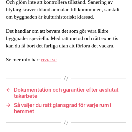
Och glöm inte att kontrollera tillstånd. Sanering av
blyfärg kräver ibland anmälan till kommunen, särskilt
om byggnaden är kulturhistoriskt klassad.
Det handlar om att bevara det som gör våra äldre
byggnader speciella. Med rätt metod och rätt expertis
kan du få bort det farliga utan att förlora det vackra.
Se mer info här:
rivia.se
←
Dokumentation och garantier efter avslutat
takarbete
→
Så väljer du rätt glansgrad för varje rum i
hemmet