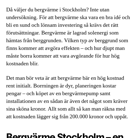
Då väljer du bergvärme i Stockholm? Inte utan
undersökning. För att bergvärme ska vara en bra idé och
bli en sund och lönsam investering så krävs det rätt
förutsättningar. Bergvärme är lagrad solenergi som
hämtas från berggrunden. Vilken typ av berggrund som
finns kommer att avgöra effekten – och hur djupt man
måste borra kommer att vara avgörande för hur hög
kostnaden blir.
Det man bör veta är att bergvärme bär en hög kostnad
rent initialt. Borrningen är dyr, planeringen kostar
pengar – och köpet av en bergvärmepump samt
installationen av en sådan är även det något som kräver
sina sköna kronor. Allt som allt så kan man räkna med
att kostnaden lägger sig från 200.000 kronor och uppåt.
Bergvärme Stockholm – en