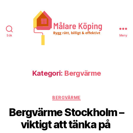
Sök
Meny
Målare
Köping
Kategori:
Bergvärme
Kategorier
BERGVÄRME
Bergvärme Stockholm –
viktigt att tänka på