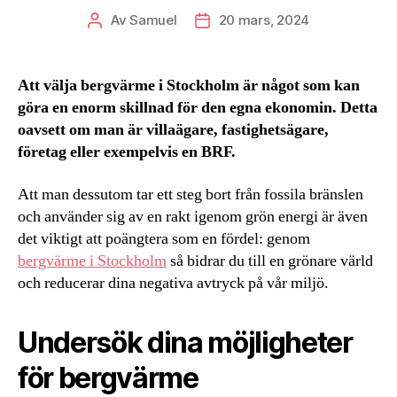
Av
Samuel
20 mars, 2024
Inläggsförfattare
Inläggsdatum
Att välja bergvärme i Stockholm är något som kan
göra en enorm skillnad för den egna ekonomin. Detta
oavsett om man är villaägare, fastighetsägare,
företag eller exempelvis en BRF.
Att man dessutom tar ett steg bort från fossila bränslen
och använder sig av en rakt igenom grön energi är även
det viktigt att poängtera som en fördel: genom
bergvärme i Stockholm
så bidrar du till en grönare värld
och reducerar dina negativa avtryck på vår miljö.
Undersök dina möjligheter
för bergvärme