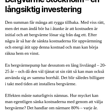
långsiktig investering
Den summan får många att rygga tillbaka. Med viss rätt,
men det man ändå bör ha i åtanke är att kostnaden är
initial och att bergvärme lönar sig från dag ett. Efter
några år så har de sänkta kostnaderna för uppvärmning
och energi ätit upp denna kostnad och man kan börja
räkna hem en vinst.
En bergvärmepump har dessutom en lång livslängd – 20-
25 år – och då den väl tjänat ut sin rätt så kan man också
använda sig av samma borrhål. Det blir således billigare
i takt med tiden att installera bergvärme.
Effekten måste naturligtvis nämnas. Hur mycket kan
man egentligen sänka kostnaderna med genom att välja
bergvärme? Det handlar om närmare 80% – varje år.