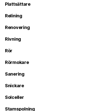
Plattsättare
Relining
Renovering
Rivning
Rör
Rörmokare
Sanering
Snickare
Solceller
Stamspolning