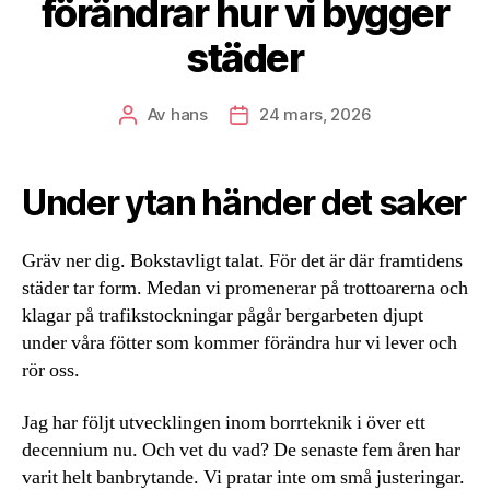
förändrar hur vi bygger
städer
Av
hans
24 mars, 2026
Inläggsförfattare
Inläggsdatum
Under ytan händer det saker
Gräv ner dig. Bokstavligt talat. För det är där framtidens
städer tar form. Medan vi promenerar på trottoarerna och
klagar på trafikstockningar pågår bergarbeten djupt
under våra fötter som kommer förändra hur vi lever och
rör oss.
Jag har följt utvecklingen inom borrteknik i över ett
decennium nu. Och vet du vad? De senaste fem åren har
varit helt banbrytande. Vi pratar inte om små justeringar.