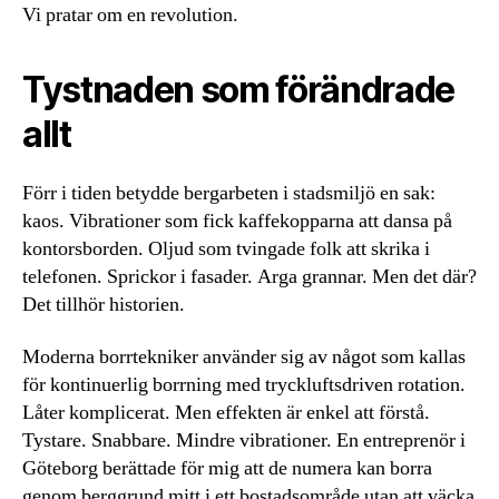
Vi pratar om en revolution.
Tystnaden som förändrade
allt
Förr i tiden betydde bergarbeten i stadsmiljö en sak:
kaos. Vibrationer som fick kaffekopparna att dansa på
kontorsborden. Oljud som tvingade folk att skrika i
telefonen. Sprickor i fasader. Arga grannar. Men det där?
Det tillhör historien.
Moderna borrtekniker använder sig av något som kallas
för kontinuerlig borrning med tryckluftsdriven rotation.
Låter komplicerat. Men effekten är enkel att förstå.
Tystare. Snabbare. Mindre vibrationer. En entreprenör i
Göteborg berättade för mig att de numera kan borra
genom berggrund mitt i ett bostadsområde utan att väcka