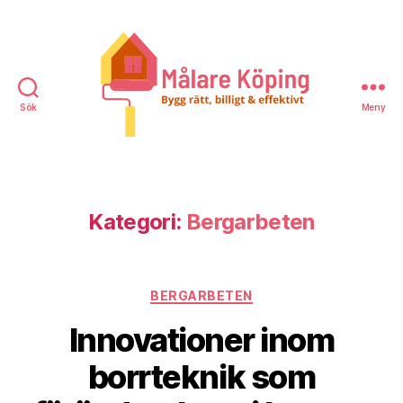
Sök
Meny
Målare
Köping
Kategori:
Bergarbeten
Kategorier
BERGARBETEN
Innovationer inom
borrteknik som