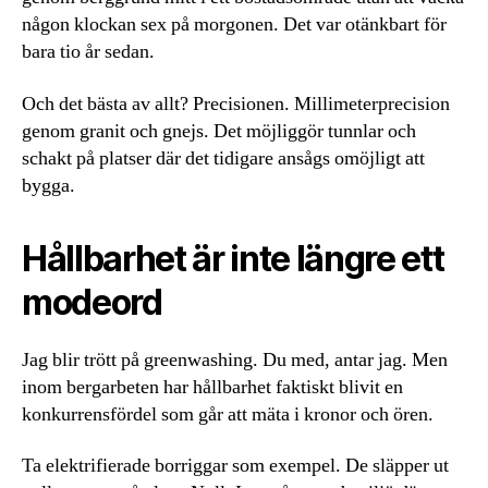
någon klockan sex på morgonen. Det var otänkbart för
bara tio år sedan.
Och det bästa av allt? Precisionen. Millimeterprecision
genom granit och gnejs. Det möjliggör tunnlar och
schakt på platser där det tidigare ansågs omöjligt att
bygga.
Hållbarhet är inte längre ett
modeord
Jag blir trött på greenwashing. Du med, antar jag. Men
inom bergarbeten har hållbarhet faktiskt blivit en
konkurrensfördel som går att mäta i kronor och ören.
Ta elektrifierade borriggar som exempel. De släpper ut