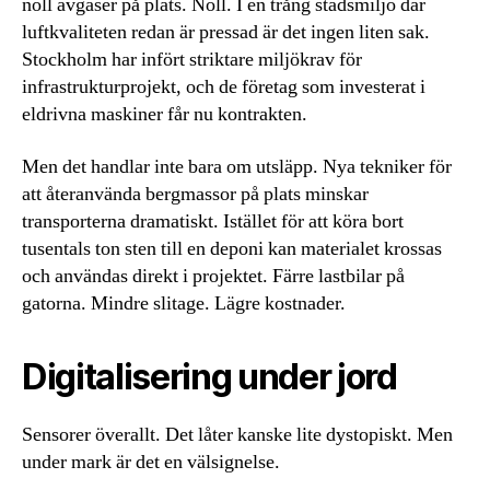
noll avgaser på plats. Noll. I en trång stadsmiljö där
luftkvaliteten redan är pressad är det ingen liten sak.
Stockholm har infört striktare miljökrav för
infrastrukturprojekt, och de företag som investerat i
eldrivna maskiner får nu kontrakten.
Men det handlar inte bara om utsläpp. Nya tekniker för
att återanvända bergmassor på plats minskar
transporterna dramatiskt. Istället för att köra bort
tusentals ton sten till en deponi kan materialet krossas
och användas direkt i projektet. Färre lastbilar på
gatorna. Mindre slitage. Lägre kostnader.
Digitalisering under jord
Sensorer överallt. Det låter kanske lite dystopiskt. Men
under mark är det en välsignelse.