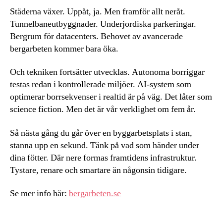
Städerna växer. Uppåt, ja. Men framför allt neråt.
Tunnelbaneutbyggnader. Underjordiska parkeringar.
Bergrum för datacenters. Behovet av avancerade
bergarbeten kommer bara öka.
Och tekniken fortsätter utvecklas. Autonoma borriggar
testas redan i kontrollerade miljöer. AI-system som
optimerar borrsekvenser i realtid är på väg. Det låter som
science fiction. Men det är vår verklighet om fem år.
Så nästa gång du går över en byggarbetsplats i stan,
stanna upp en sekund. Tänk på vad som händer under
dina fötter. Där nere formas framtidens infrastruktur.
Tystare, renare och smartare än någonsin tidigare.
Se mer info här:
bergarbeten.se