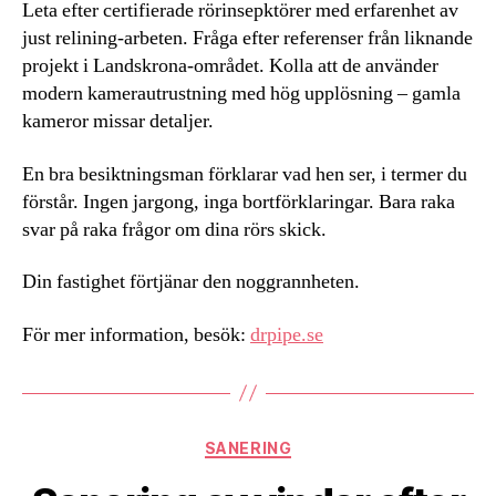
Leta efter certifierade rörinsepktörer med erfarenhet av
just relining-arbeten. Fråga efter referenser från liknande
projekt i Landskrona-området. Kolla att de använder
modern kamerautrustning med hög upplösning – gamla
kameror missar detaljer.
En bra besiktningsman förklarar vad hen ser, i termer du
förstår. Ingen jargong, inga bortförklaringar. Bara raka
svar på raka frågor om dina rörs skick.
Din fastighet förtjänar den noggrannheten.
För mer information, besök:
drpipe.se
Kategorier
SANERING