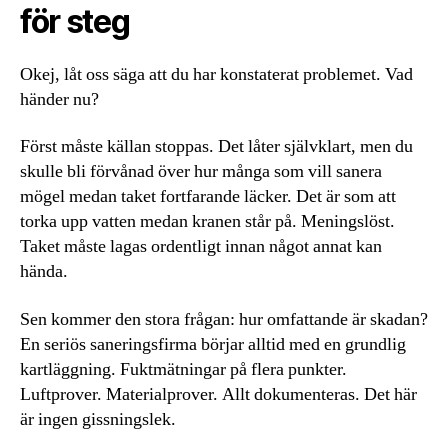
för steg
Okej, låt oss säga att du har konstaterat problemet. Vad
händer nu?
Först måste källan stoppas. Det låter självklart, men du
skulle bli förvånad över hur många som vill sanera
mögel medan taket fortfarande läcker. Det är som att
torka upp vatten medan kranen står på. Meningslöst.
Taket måste lagas ordentligt innan något annat kan
hända.
Sen kommer den stora frågan: hur omfattande är skadan?
En seriös saneringsfirma börjar alltid med en grundlig
kartläggning. Fuktmätningar på flera punkter.
Luftprover. Materialprover. Allt dokumenteras. Det här
är ingen gissningslek.