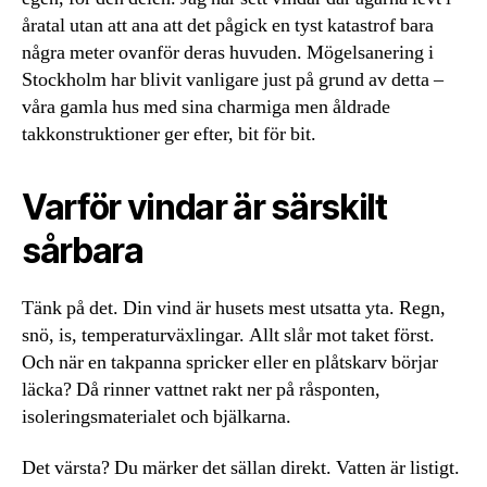
åratal utan att ana att det pågick en tyst katastrof bara
några meter ovanför deras huvuden. Mögelsanering i
Stockholm har blivit vanligare just på grund av detta –
våra gamla hus med sina charmiga men åldrade
takkonstruktioner ger efter, bit för bit.
Varför vindar är särskilt
sårbara
Tänk på det. Din vind är husets mest utsatta yta. Regn,
snö, is, temperaturväxlingar. Allt slår mot taket först.
Och när en takpanna spricker eller en plåtskarv börjar
läcka? Då rinner vattnet rakt ner på råsponten,
isoleringsmaterialet och bjälkarna.
Det värsta? Du märker det sällan direkt. Vatten är listigt.