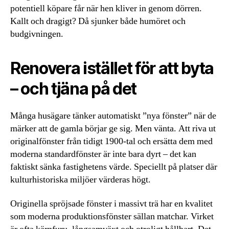
potentiell köpare får när hen kliver in genom dörren.
Kallt och dragigt? Då sjunker både humöret och
budgivningen.
Renovera istället för att byta
– och tjäna på det
Många husägare tänker automatiskt ”nya fönster” när de
märker att de gamla börjar ge sig. Men vänta. Att riva ut
originalfönster från tidigt 1900-tal och ersätta dem med
moderna standardfönster är inte bara dyrt – det kan
faktiskt sänka fastighetens värde. Speciellt på platser där
kulturhistoriska miljöer värderas högt.
Originella spröjsade fönster i massivt trä har en kvalitet
som moderna produktionsfönster sällan matchar. Virket