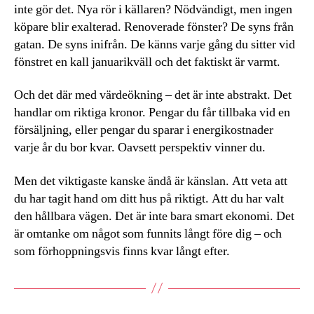
inte gör det. Nya rör i källaren? Nödvändigt, men ingen
köpare blir exalterad. Renoverade fönster? De syns från
gatan. De syns inifrån. De känns varje gång du sitter vid
fönstret en kall januarikväll och det faktiskt är varmt.
Och det där med värdeökning – det är inte abstrakt. Det
handlar om riktiga kronor. Pengar du får tillbaka vid en
försäljning, eller pengar du sparar i energikostnader
varje år du bor kvar. Oavsett perspektiv vinner du.
Men det viktigaste kanske ändå är känslan. Att veta att
du har tagit hand om ditt hus på riktigt. Att du har valt
den hållbara vägen. Det är inte bara smart ekonomi. Det
är omtanke om något som funnits långt före dig – och
som förhoppningsvis finns kvar långt efter.