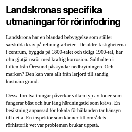
Landskronas specifika
utmaningar för rörinfodring
Landskrona har en blandad bebyggelse som ställer
särskilda krav på relining-arbeten. De äldre fastigheterna
i centrum, byggda på 1800-talet och tidigt 1900-tal, har
ofta gjutjärnsrör med kraftig korrosion. Salthalten i
luften från Öresund påskyndar nedbrytningen. Och
marken? Den kan vara allt från lerjord till sandig
kustnära grund.
Dessa förutsättningar påverkar vilken typ av foder som
fungerar bäst och hur lång härdningstid som krävs. En
besiktning anpassad för lokala förhållanden tar hänsyn
till detta. En inspektör som känner till områdets
rörhistorik vet var problemen brukar uppstå.