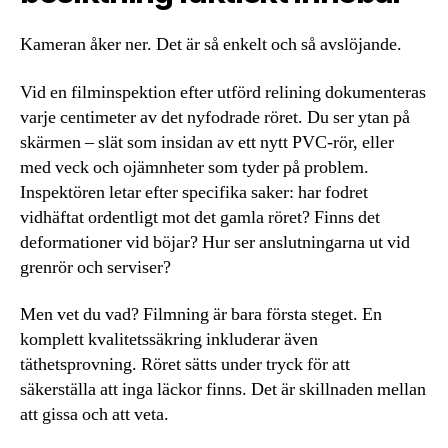
Kameran åker ner. Det är så enkelt och så avslöjande.
Vid en filminspektion efter utförd relining dokumenteras
varje centimeter av det nyfodrade röret. Du ser ytan på
skärmen – slät som insidan av ett nytt PVC-rör, eller
med veck och ojämnheter som tyder på problem.
Inspektören letar efter specifika saker: har fodret
vidhäftat ordentligt mot det gamla röret? Finns det
deformationer vid böjar? Hur ser anslutningarna ut vid
grenrör och serviser?
Men vet du vad? Filmning är bara första steget. En
komplett kvalitetssäkring inkluderar även
täthetsprovning. Röret sätts under tryck för att
säkerställa att inga läckor finns. Det är skillnaden mellan
att gissa och att veta.