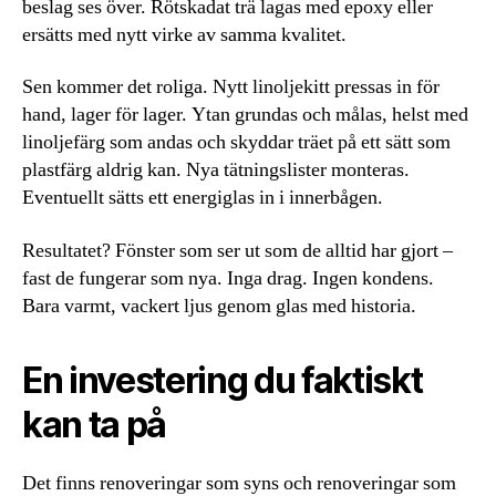
beslag ses över. Rötskadat trä lagas med epoxy eller
ersätts med nytt virke av samma kvalitet.
Sen kommer det roliga. Nytt linoljekitt pressas in för
hand, lager för lager. Ytan grundas och målas, helst med
linoljefärg som andas och skyddar träet på ett sätt som
plastfärg aldrig kan. Nya tätningslister monteras.
Eventuellt sätts ett energiglas in i innerbågen.
Resultatet? Fönster som ser ut som de alltid har gjort –
fast de fungerar som nya. Inga drag. Ingen kondens.
Bara varmt, vackert ljus genom glas med historia.
En investering du faktiskt
kan ta på
Det finns renoveringar som syns och renoveringar som