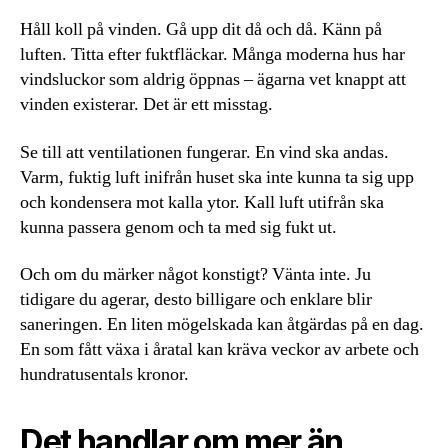
Håll koll på vinden. Gå upp dit då och då. Känn på
luften. Titta efter fuktfläckar. Många moderna hus har
vindsluckor som aldrig öppnas – ägarna vet knappt att
vinden existerar. Det är ett misstag.
Se till att ventilationen fungerar. En vind ska andas.
Varm, fuktig luft inifrån huset ska inte kunna ta sig upp
och kondensera mot kalla ytor. Kall luft utifrån ska
kunna passera genom och ta med sig fukt ut.
Och om du märker något konstigt? Vänta inte. Ju
tidigare du agerar, desto billigare och enklare blir
saneringen. En liten mögelskada kan åtgärdas på en dag.
En som fått växa i åratal kan kräva veckor av arbete och
hundratusentals kronor.
Det handlar om mer än