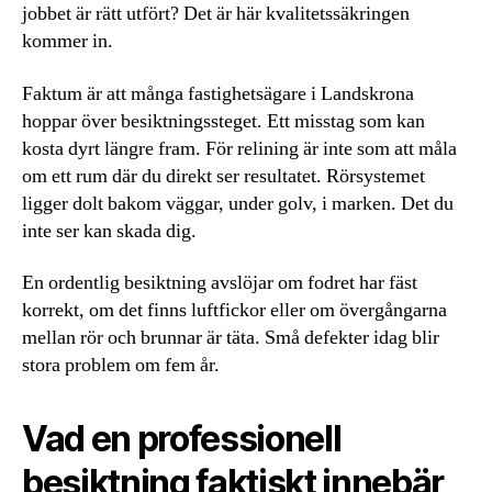
jobbet är rätt utfört? Det är här kvalitetssäkringen
kommer in.
Faktum är att många fastighetsägare i Landskrona
hoppar över besiktningssteget. Ett misstag som kan
kosta dyrt längre fram. För relining är inte som att måla
om ett rum där du direkt ser resultatet. Rörsystemet
ligger dolt bakom väggar, under golv, i marken. Det du
inte ser kan skada dig.
En ordentlig besiktning avslöjar om fodret har fäst
korrekt, om det finns luftfickor eller om övergångarna
mellan rör och brunnar är täta. Små defekter idag blir
stora problem om fem år.
Vad en professionell
besiktning faktiskt innebär