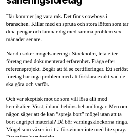
saneringsföretag
Här kommer jag vara rak. Det finns cowboys i
branschen. Killar med en spruta och stora löften som tar
dina pengar och lämnar dig med samma problem sex
månader senare.
När du söker mögelsanering i Stockholm, leta efter
företag med dokumenterad erfarenhet. Fråga efter
referensprojekt. Begär att få se certifieringar. Ett seriöst
företag har inga problem med att förklara exakt vad de
ska göra och varför.
Och var skeptisk mot de som vill lösa allt med
kemikalier. Visst, ibland behövs behandlingar. Men om
någon säger att de kan ”spreja bort” mögel utan att ta
bort angripet material? Då bör varningsklockorna ringa.
Mögel som växer in i trä försvinner inte med lite spray.