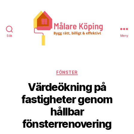
Sök
Meny
Målare
Köping
Kategorier
FÖNSTER
Värdeökning på
fastigheter genom
hållbar
fönsterrenovering