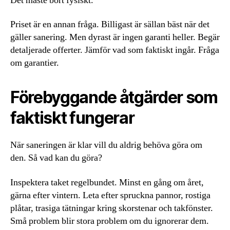
Det måste bort fysiskt.
Priset är en annan fråga. Billigast är sällan bäst när det
gäller sanering. Men dyrast är ingen garanti heller. Begär
detaljerade offerter. Jämför vad som faktiskt ingår. Fråga
om garantier.
Förebyggande åtgärder som
faktiskt fungerar
När saneringen är klar vill du aldrig behöva göra om
den. Så vad kan du göra?
Inspektera taket regelbundet. Minst en gång om året,
gärna efter vintern. Leta efter spruckna pannor, rostiga
plåtar, trasiga tätningar kring skorstenar och takfönster.
Små problem blir stora problem om du ignorerar dem.