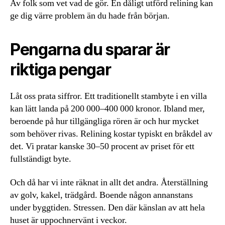
Av folk som vet vad de gör. En dåligt utförd relining kan
ge dig värre problem än du hade från början.
Pengarna du sparar är
riktiga pengar
Låt oss prata siffror. Ett traditionellt stambyte i en villa
kan lätt landa på 200 000–400 000 kronor. Ibland mer,
beroende på hur tillgängliga rören är och hur mycket
som behöver rivas. Relining kostar typiskt en bråkdel av
det. Vi pratar kanske 30–50 procent av priset för ett
fullständigt byte.
Och då har vi inte räknat in allt det andra. Återställning
av golv, kakel, trädgård. Boende någon annanstans
under byggtiden. Stressen. Den där känslan av att hela
huset är uppochnervänt i veckor.