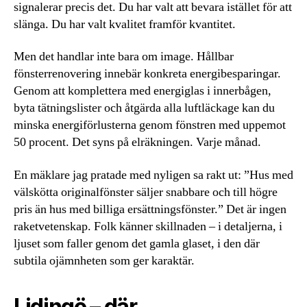
signalerar precis det. Du har valt att bevara istället för att
slänga. Du har valt kvalitet framför kvantitet.
Men det handlar inte bara om image. Hållbar
fönsterrenovering innebär konkreta energibesparingar.
Genom att komplettera med energiglas i innerbågen,
byta tätningslister och åtgärda alla luftläckage kan du
minska energiförlusterna genom fönstren med uppemot
50 procent. Det syns på elräkningen. Varje månad.
En mäklare jag pratade med nyligen sa rakt ut: ”Hus med
välskötta originalfönster säljer snabbare och till högre
pris än hus med billiga ersättningsfönster.” Det är ingen
raketvetenskap. Folk känner skillnaden – i detaljerna, i
ljuset som faller genom det gamla glaset, i den där
subtila ojämnheten som ger karaktär.
Lidingö – där