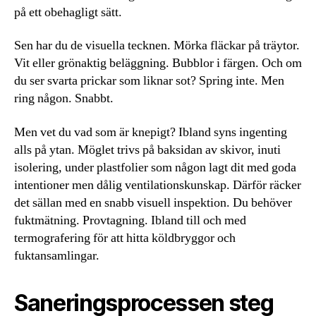
på ett obehagligt sätt.
Sen har du de visuella tecknen. Mörka fläckar på träytor.
Vit eller grönaktig beläggning. Bubblor i färgen. Och om
du ser svarta prickar som liknar sot? Spring inte. Men
ring någon. Snabbt.
Men vet du vad som är knepigt? Ibland syns ingenting
alls på ytan. Möglet trivs på baksidan av skivor, inuti
isolering, under plastfolier som någon lagt dit med goda
intentioner men dålig ventilationskunskap. Därför räcker
det sällan med en snabb visuell inspektion. Du behöver
fuktmätning. Provtagning. Ibland till och med
termografering för att hitta köldbryggor och
fuktansamlingar.
Saneringsprocessen steg