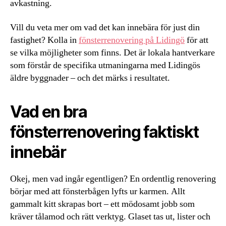
avkastning.
Vill du veta mer om vad det kan innebära för just din
fastighet? Kolla in
fönsterrenovering på Lidingö
för att
se vilka möjligheter som finns. Det är lokala hantverkare
som förstår de specifika utmaningarna med Lidingös
äldre byggnader – och det märks i resultatet.
Vad en bra
fönsterrenovering faktiskt
innebär
Okej, men vad ingår egentligen? En ordentlig renovering
börjar med att fönsterbågen lyfts ur karmen. Allt
gammalt kitt skrapas bort – ett mödosamt jobb som
kräver tålamod och rätt verktyg. Glaset tas ut, lister och