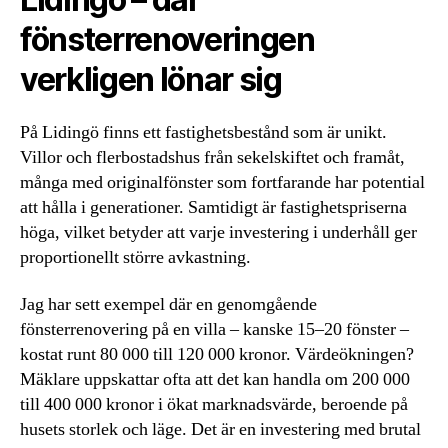
fönsterrenoveringen
verkligen lönar sig
På Lidingö finns ett fastighetsbestånd som är unikt.
Villor och flerbostadshus från sekelskiftet och framåt,
många med originalfönster som fortfarande har potential
att hålla i generationer. Samtidigt är fastighetspriserna
höga, vilket betyder att varje investering i underhåll ger
proportionellt större avkastning.
Jag har sett exempel där en genomgående
fönsterrenovering på en villa – kanske 15–20 fönster –
kostat runt 80 000 till 120 000 kronor. Värdeökningen?
Mäklare uppskattar ofta att det kan handla om 200 000
till 400 000 kronor i ökat marknadsvärde, beroende på
husets storlek och läge. Det är en investering med brutal