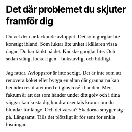
Det där problemet du skjuter
framför dig
Du vet det där läckande avloppet. Det som gurglar lite
konstigt ibland. Som luktar lite unket i källaren vissa
dagar. Du har tänkt på det. Kanske googlat lite. Och
sedan stängt locket igen – bokstavligt och bildligt.
Jag fattar. Avloppsrör är inte sexigt. Det är inte som att
renovera köket eller bygga en altan där grannarna kan
beundra resultatet med ett glas rosé i handen. Men
faktum är att det som händer under ditt golv och i dina
väggar kan kosta dig hundratusentals kronor om du
blundar för länge. Och det värsta? Skadorna smyger sig
på. Långsamt. Tills det plötsligt är för sent för enkla
lösningar.