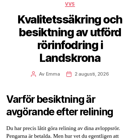
Kategorier
VVS
Kvalitetssäkring och
besiktning av utförd
rörinfodring i
Landskrona
Av
Emma
2 augusti, 2026
Inläggsförfattare
Inläggsdatum
Varför besiktning är
avgörande efter relining
Du har precis låtit göra relining av dina avloppsrör.
Pengarna är betalda. Men hur vet du egentligen att