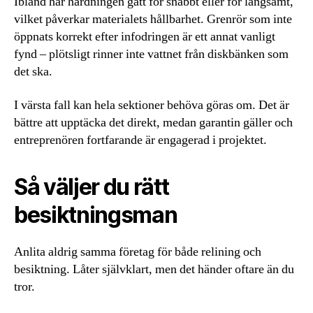
Ibland har härdningen gått för snabbt eller för långsamt,
vilket påverkar materialets hållbarhet. Grenrör som inte
öppnats korrekt efter infodringen är ett annat vanligt
fynd – plötsligt rinner inte vattnet från diskbänken som
det ska.
I värsta fall kan hela sektioner behöva göras om. Det är
bättre att upptäcka det direkt, medan garantin gäller och
entreprenören fortfarande är engagerad i projektet.
Så väljer du rätt
besiktningsman
Anlita aldrig samma företag för både relining och
besiktning. Låter självklart, men det händer oftare än du
tror.