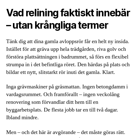
Vad relining faktiskt innebär
– utan krångliga termer
Tänk dig att dina gamla avloppsrör får en helt ny insida.
Istället för att gräva upp hela trädgården, riva golv och
förstöra plattsättningen i badrummet, så förs en flexibel
strumpa in i det befintliga röret. Den härdas på plats och
bildar ett nytt, slitstarkt rör inuti det gamla. Klart.
Inga grävmaskiner på gräsmattan. Ingen betongdamm i
vardagsrummet. Och framförallt – ingen veckolång
renovering som förvandlar ditt hem till en
byggarbetsplats. De flesta jobb tar en till två dagar.
Ibland mindre.
Men – och det här är avgörande – det måste göras rätt.