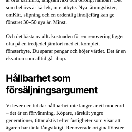
är ofta kärnfuru, långsamväxt och otroligt hållbart. Det
som behövs är kärlek, inte utbyte. Nya tätningslister,
omKitt, slipning och en ordentlig linoljefärg kan ge
fönstret 30–50 nya år. Minst.
Och det bästa av allt: kostnaden för en renovering ligger
ofta på en tredjedel jämfört med ett komplett
fönsterbyte. Du sparar pengar och höjer värdet. Det är en
ekvation som alltid går ihop.
Hållbarhet som
försäljningsargument
Vi lever i en tid där hållbarhet inte längre är ett modeord
– det är en förväntning. Köpare, särskilt yngre
generationer, tittar aktivt efter fastigheter som visar att
ägaren har tänkt långsiktigt. Renoverade originalfönster