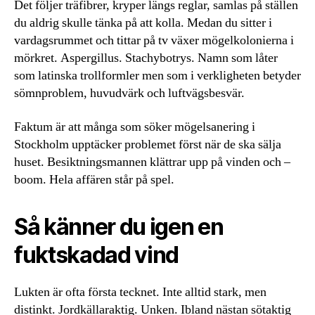
Det följer träfibrer, kryper längs reglar, samlas på ställen
du aldrig skulle tänka på att kolla. Medan du sitter i
vardagsrummet och tittar på tv växer mögelkolonierna i
mörkret. Aspergillus. Stachybotrys. Namn som låter
som latinska trollformler men som i verkligheten betyder
sömnproblem, huvudvärk och luftvägsbesvär.
Faktum är att många som söker mögelsanering i
Stockholm upptäcker problemet först när de ska sälja
huset. Besiktningsmannen klättrar upp på vinden och –
boom. Hela affären står på spel.
Så känner du igen en
fuktskadad vind
Lukten är ofta första tecknet. Inte alltid stark, men
distinkt. Jordkällaraktig. Unken. Ibland nästan sötaktig