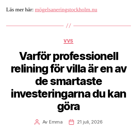
Läs mer här:
mögelsaneringstockholm.nu
Kategorier
VVS
Varför professionell
relining för villa är en av
de smartaste
investeringarna du kan
göra
Av
Emma
21 juli, 2026
Inläggsförfattare
Inläggsdatum