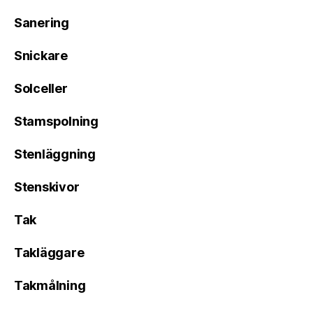
Sanering
Snickare
Solceller
Stamspolning
Stenläggning
Stenskivor
Tak
Takläggare
Takmålning