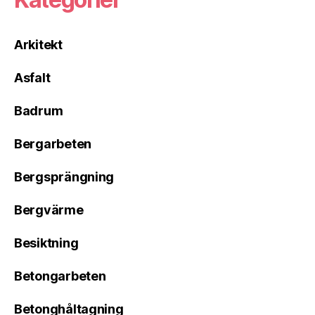
Arkitekt
Asfalt
Badrum
Bergarbeten
Bergsprängning
Bergvärme
Besiktning
Betongarbeten
Betonghåltagning