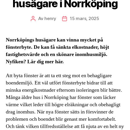
husägare i Norrköping
Av
henry
15 mars, 2025
Inläggsförfattare
Inläggsdatum
Norrköpings husägare kan vinna mycket på
fönsterbyte. De kan få sänkta elkostnader, höjt
fastighetsvärde och en skönare inomhusmiljö.
Nyfiken? Lär dig mer här.
Att byta fönster är att ta ett steg mot en behagligare
boendemiljö. Ett väl utfört fönsterbyte bidrar till att
minska energikostnader eftersom isoleringen blir bättre.
Många äldre hus i Norrköping har fönster som läcker
värme vilket leder till högre elräkningar och obehagligt
drag inomhus. När nya fönster sätts in försvinner de
problemen och boendet blir genast mer komfortabelt.
Och tänk vilken tillfredsställelse att få njuta av en helt ny