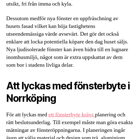
utsikt, fri från imma och kyla.
Dessutom medför nya fönster en uppfräschning av
husets fasad vilket kan höja fastighetens
utseendemässiga värde avsevärt. Det gör det också
enklare att locka potentiella köpare den dag huset säljs.
Nya ljudisolerade fönster kan även bidra till en lugnare
inomhusmiljö, något som är extra uppskattat av dem
som bor i stadens livliga delar.
Att lyckas med fönsterbyte i
Norrköping
För att lyckas med
ett fönsterbyte krävs
planering och
rätt beslutsunderlag. Till exempel måste man göra exakta
mätningar av fönsteröppningarna. I planeringen ingår
även att välja material och design som trä, aluminium