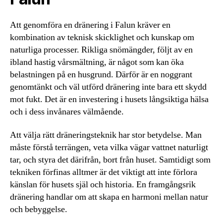
Att genomföra en dränering i Falun kräver en
kombination av teknisk skicklighet och kunskap om
naturliga processer. Rikliga snömängder, följt av en
ibland hastig vårsmältning, är något som kan öka
belastningen på en husgrund. Därför är en noggrant
genomtänkt och väl utförd dränering inte bara ett skydd
mot fukt. Det är en investering i husets långsiktiga hälsa
och i dess invånares välmående.
Att välja rätt dräneringsteknik har stor betydelse. Man
måste förstå terrängen, veta vilka vägar vattnet naturligt
tar, och styra det därifrån, bort från huset. Samtidigt som
tekniken förfinas alltmer är det viktigt att inte förlora
känslan för husets själ och historia. En framgångsrik
dränering handlar om att skapa en harmoni mellan natur
och bebyggelse.