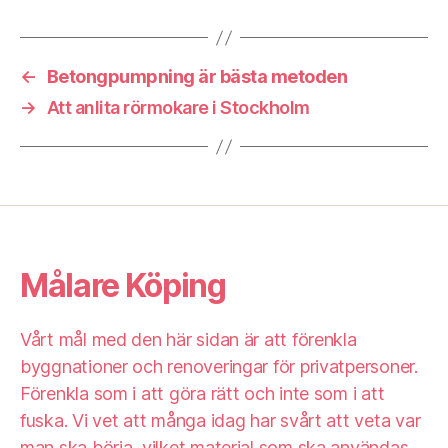
←
Betongpumpning är bästa metoden
→
Att anlita rörmokare i Stockholm
Målare Köping
Vårt mål med den här sidan är att förenkla
byggnationer och renoveringar för privatpersoner.
Förenkla som i att göra rätt och inte som i att
fuska. Vi vet att många idag har svårt att veta var
man ska börja, vilket material som ska användas