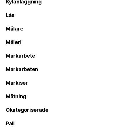
Kylanläggning
Lås
Målare
Måleri
Markarbete
Markarbeten
Markiser
Mätning
Okategoriserade
Pall