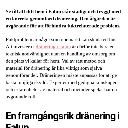
Se till att ditt hem i Falun står stadigt och tryggt med
en korrekt genomförd dränering. Den åtgärden är
avgörande för att förhindra fuktrelaterade problem.
Fuktproblem är något som obemärkt kan skada ett hus.
Att investera i
dränering i Falun
är därför inte bara en
teknisk nödvändighet utan en handling av omsorg om
den plats vi kallar för hem. Val av rätt metod och
material för dränering är lika viktigt som själva
genomförandet. Dräneringen måste anpassas för att ge
bästa möjliga skydd. Experter med gedigna kunskaper
och erfarenheter av material och metoder spelar här en
avgörande roll.
En framgångsrik dränering i
Falun