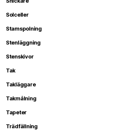
Snickare
Solceller
Stamspolning
Stenläggning
Stenskivor
Tak
Takläggare
Takmålning
Tapeter
Trädfällning